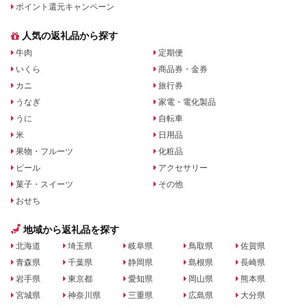
ポイント還元キャンペーン
人気の返礼品から探す
牛肉
定期便
いくら
商品券・金券
カニ
旅行券
うなぎ
家電・電化製品
うに
自転車
米
日用品
果物・フルーツ
化粧品
ビール
アクセサリー
菓子・スイーツ
その他
おせち
地域から返礼品を探す
北海道
埼玉県
岐阜県
鳥取県
佐賀県
青森県
千葉県
静岡県
島根県
長崎県
岩手県
東京都
愛知県
岡山県
熊本県
宮城県
神奈川県
三重県
広島県
大分県