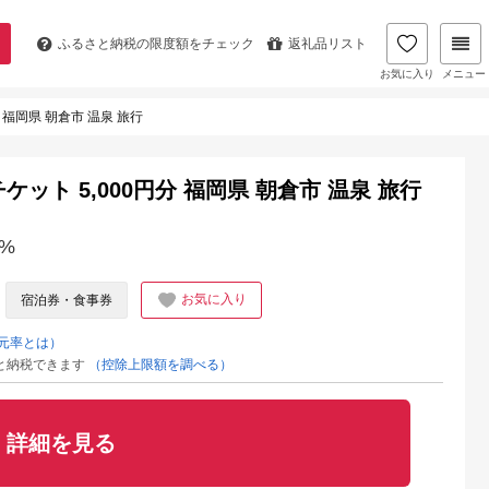
ふるさと納税の
限度額をチェック
返礼品リスト
お気に入り
メニュー
 福岡県 朝倉市 温泉 旅行
ケット 5,000円分 福岡県 朝倉市 温泉 旅行
%
お気に入り
宿泊券・食事券
元率とは）
と納税できます
（控除上限額を調べる）
詳細を見る