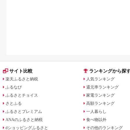
サイト比較
ランキングから探
楽天ふるさと納税
人気ランキング
ふるなび
還元率ランキング
ふるさとチョイス
家電ランキング
さとふる
高額ランキング
ふるさとプレミアム
一人暮らし
ANAのふるさと納税
食べ物以外
dショッピングふるさと
その他のランキング