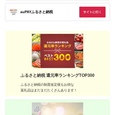
auPAYふるさと納税
サイトに行く
ふるさと納税 還元率ランキングTOP300
ふるさと納税の制度改定後もお得な
返礼品はまだまだたくさんあります！