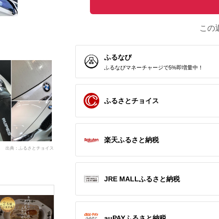
この
ふるなび
ふるなびマネーチャージで5%即増量中！
ふるさとチョイス
楽天ふるさと納税
出典：ふるさとチョイス
JRE MALLふるさと納税
auPAYふるさと納税