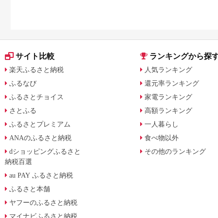
サイト比較
ランキングから探
楽天ふるさと納税
人気ランキング
ふるなび
還元率ランキング
ふるさとチョイス
家電ランキング
さとふる
高額ランキング
ふるさとプレミアム
一人暮らし
ANAのふるさと納税
食べ物以外
dショッピングふるさと
その他のランキング
納税百選
au PAY ふるさと納税
ふるさと本舗
ヤフーのふるさと納税
マイナビふるさと納税