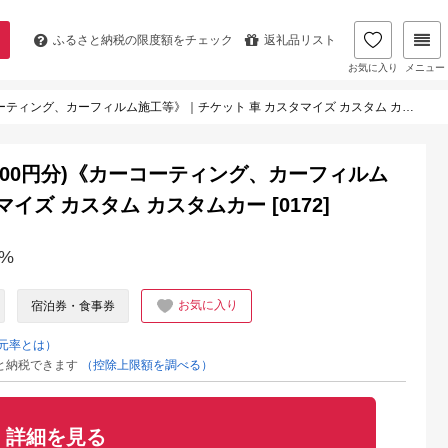
ふるさと納税の
限度額をチェック
返礼品リスト
お気に入り
メニュー
ング、カーフィルム施工等》｜チケット 車 カスタマイズ カスタム カスタムカー [0172]
5000円分)《カーコーティング、カーフィルム
イズ カスタム カスタムカー [0172]
%
お気に入り
宿泊券・食事券
元率とは）
と納税できます
（控除上限額を調べる）
詳細を見る