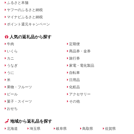
ふるさと本舗
ヤフーのふるさと納税
マイナビふるさと納税
ポイント還元キャンペーン
人気の返礼品から探す
牛肉
定期便
いくら
商品券・金券
カニ
旅行券
うなぎ
家電・電化製品
うに
自転車
米
日用品
果物・フルーツ
化粧品
ビール
アクセサリー
菓子・スイーツ
その他
おせち
地域から返礼品を探す
北海道
埼玉県
岐阜県
鳥取県
佐賀県