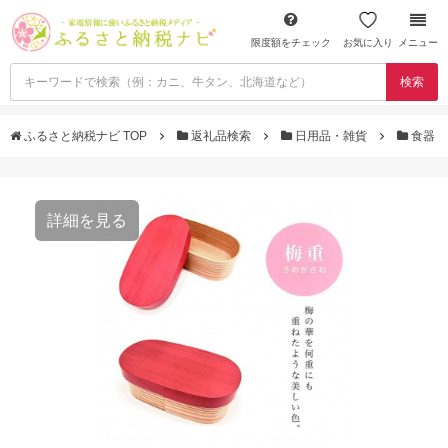
限度額をチェック
お気に入り
メニュー
検索
ふるさと納税ナビ TOP
返礼品検索
日用品・雑貨
食器
詳細を見る