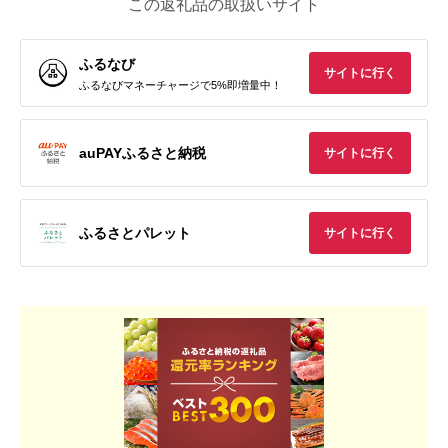
この返礼品の取扱いサイト
ふるなび
サイトに行く
ふるなびマネーチャージで5%即増量中！
auPAYふるさと納税
サイトに行く
ふるさとパレット
サイトに行く