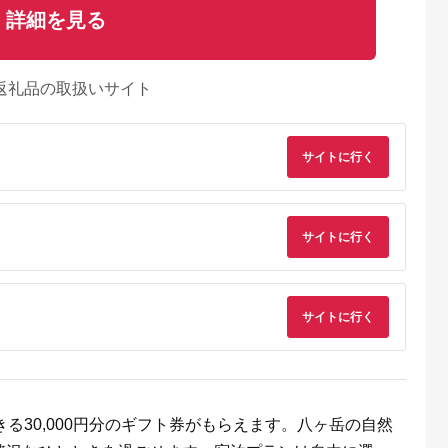
詳細を見る
返礼品の取扱いサイト
サイトに行く
サイトに行く
サイトに行く
利用できる30,000円分のギフト券がもらえます。八ヶ岳の自然