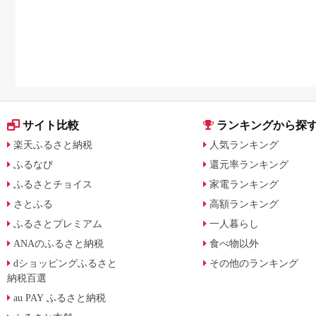
サイト比較
ランキングから探
楽天ふるさと納税
人気ランキング
ふるなび
還元率ランキング
ふるさとチョイス
家電ランキング
さとふる
高額ランキング
ふるさとプレミアム
一人暮らし
ANAのふるさと納税
食べ物以外
dショッピングふるさと
その他のランキング
納税百選
au PAY ふるさと納税