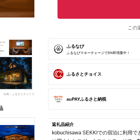
この
ふるなび
ふるなびマネーチャージで5%即増量中！
ふるさとチョイス
出典：ふるさとチョイス
auPAYふるさと納税
品
返礼品紹介
kobuchisawa SEKKIでの宿泊に