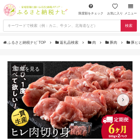
限度額をチェック
お気に入り
メニュー
検索
ふるさと納税ナビ TOP
返礼品検索
肉
豚肉
豚ヒ
詳細を見る