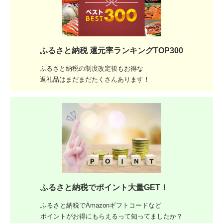
ふるさと納税 還元率ランキングTOP300
ふるさと納税の制度改定後もお得な
返礼品はまだまだたくさんあります！
ふるさと納税でポイント大量GET！
ふるさと納税でAmazonギフトコードなど
ポイントがお得にもらえるって知ってましたか？