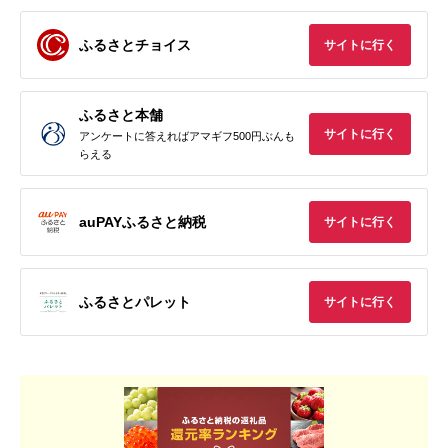
ふるさとチョイス
サイトに行く
ふるさと本舗
サイトに行く
アンケートに答えればアマギフ500円ぶんも
らえる
auPAYふるさと納税
サイトに行く
ふるさとパレット
サイトに行く