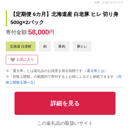
出典：ふるさとチョイス
【定期便 6カ月】北海道産 白老豚 ヒレ 切り身
500g×2パック
58,000
寄付金額:
円
北海道 白老町
肉
豚肉
豚ヒレ
お気に入り
※「還元率」とは返礼品のお得度を測る指標です
（還元率とは）
※「控除上限額」の範囲内で寄付するとお得にふるさと納税できます
（控
除上限額を調べる）
詳細を見る
この返礼品の取扱いサイト