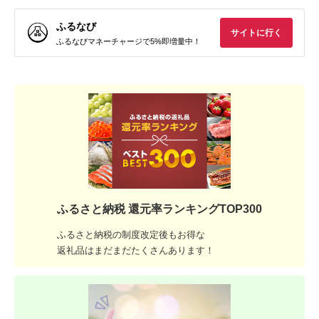
ふるなび
サイトに行く
ふるなびマネーチャージで5%即増量中！
ふるさと納税 還元率ランキングTOP300
ふるさと納税の制度改定後もお得な
返礼品はまだまだたくさんあります！