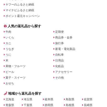
ヤフーのふるさと納税
マイナビふるさと納税
ポイント還元キャンペーン
人気の返礼品から探す
牛肉
定期便
いくら
商品券・金券
カニ
旅行券
うなぎ
家電・電化製品
うに
自転車
米
日用品
果物・フルーツ
化粧品
ビール
アクセサリー
菓子・スイーツ
その他
おせち
地域から返礼品を探す
北海道
埼玉県
岐阜県
鳥取県
佐賀県
青森県
千葉県
静岡県
島根県
長崎県