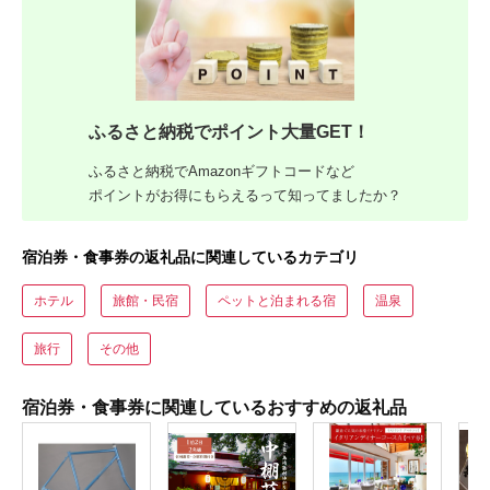
ふるさと納税でポイント大量GET！
ふるさと納税でAmazonギフトコードなど
ポイントがお得にもらえるって知ってましたか？
宿泊券・食事券の返礼品に関連しているカテゴリ
ホテル
旅館・民宿
ペットと泊まれる宿
温泉
旅行
その他
宿泊券・食事券に関連しているおすすめの返礼品