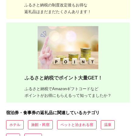
ふるさと納税の制度改定後もお得な
返礼品はまだまだたくさんあります！
ふるさと納税でポイント大量GET！
ふるさと納税でAmazonギフトコードなど
ポイントがお得にもらえるって知ってましたか？
宿泊券・食事券の返礼品に関連しているカテゴリ
ホテル
旅館・民宿
ペットと泊まれる宿
温泉