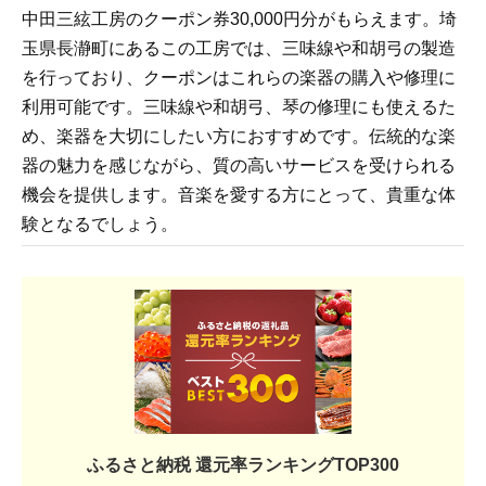
中田三絃工房のクーポン券30,000円分がもらえます。埼
玉県長瀞町にあるこの工房では、三味線や和胡弓の製造
を行っており、クーポンはこれらの楽器の購入や修理に
利用可能です。三味線や和胡弓、琴の修理にも使えるた
め、楽器を大切にしたい方におすすめです。伝統的な楽
器の魅力を感じながら、質の高いサービスを受けられる
機会を提供します。音楽を愛する方にとって、貴重な体
験となるでしょう。
ふるさと納税 還元率ランキングTOP300