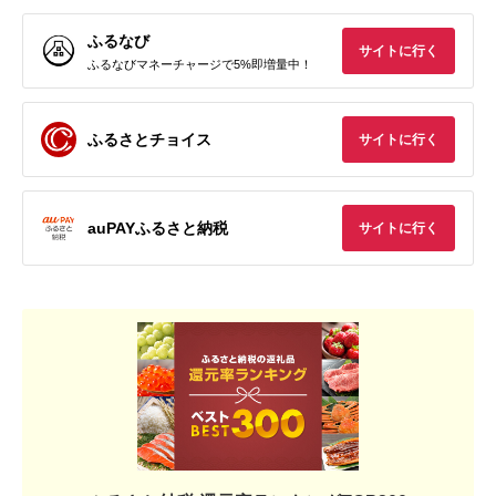
ふるなび
サイトに行く
ふるなびマネーチャージで5%即増量中！
ふるさとチョイス
サイトに行く
auPAYふるさと納税
サイトに行く