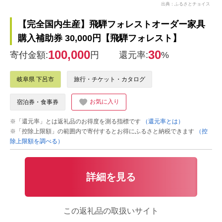
出典：ふるさとチョイス
【完全国内生産】飛騨フォレストオーダー家具
購入補助券 30,000円【飛騨フォレスト】
100,000
30
寄付金額:
円
還元率:
%
岐阜県 下呂市
旅行・チケット・カタログ
お気に入り
宿泊券・食事券
※「還元率」とは返礼品のお得度を測る指標です
（還元率とは）
※「控除上限額」の範囲内で寄付するとお得にふるさと納税できます
（控
除上限額を調べる）
詳細を見る
この返礼品の取扱いサイト