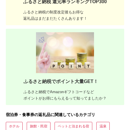
ふるさと納税 還元率ランキングTOP300
ふるさと納税の制度改定後もお得な
返礼品はまだまだたくさんあります！
ふるさと納税でポイント大量GET！
ふるさと納税でAmazonギフトコードなど
ポイントがお得にもらえるって知ってましたか？
宿泊券・食事券の返礼品に関連しているカテゴリ
ホテル
旅館・民宿
ペットと泊まれる宿
温泉