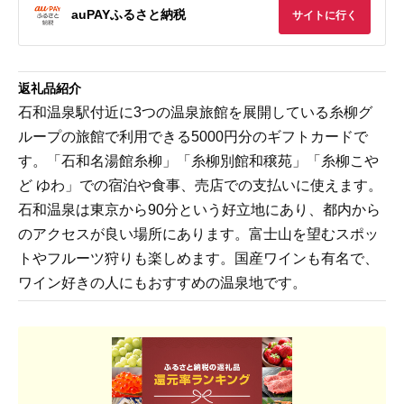
auPAYふるさと納税
サイトに行く
返礼品紹介
石和温泉駅付近に3つの温泉旅館を展開している糸柳グ
ループの旅館で利用できる5000円分のギフトカードで
す。「石和名湯館糸柳」「糸柳別館和穣苑」「糸柳こや
ど ゆわ」での宿泊や食事、売店での支払いに使えます。
石和温泉は東京から90分という好立地にあり、都内から
のアクセスが良い場所にあります。富士山を望むスポッ
トやフルーツ狩りも楽しめます。国産ワインも有名で、
ワイン好きの人にもおすすめの温泉地です。