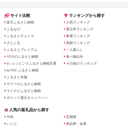
券 食事券 食事券
サイト比較
ランキングから探す
楽天ふるさと納税
人気ランキング
ふるなび
還元率ランキング
ふるさとチョイス
家電ランキング
さとふる
高額ランキング
ふるさとプレミアム
一人暮らし
ANAのふるさと納税
食べ物以外
dショッピングふるさと納税百選
その他のランキング
au PAY ふるさと納税
ふるさと本舗
ヤフーのふるさと納税
マイナビふるさと納税
ポイント還元キャンペーン
人気の返礼品から探す
牛肉
定期便
いくら
商品券・金券