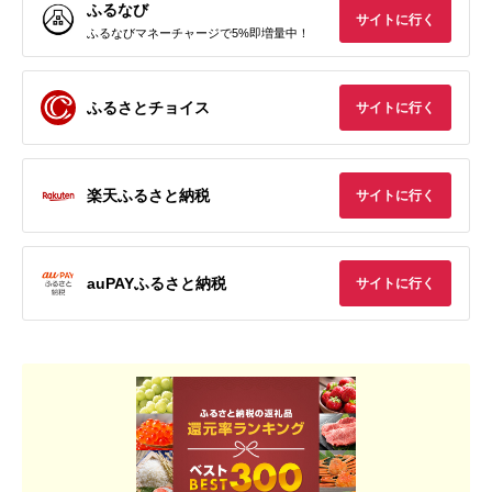
ふるなび
サイトに行く
ふるなびマネーチャージで5%即増量中！
ふるさとチョイス
サイトに行く
楽天ふるさと納税
サイトに行く
auPAYふるさと納税
サイトに行く