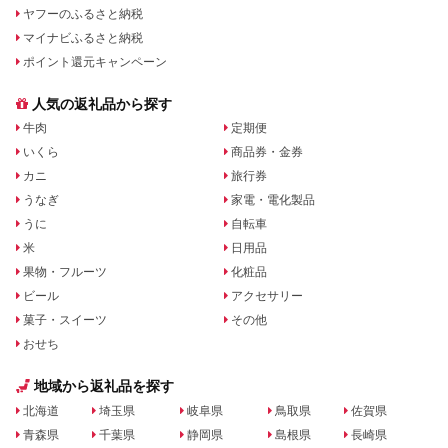
ヤフーのふるさと納税
マイナビふるさと納税
ポイント還元キャンペーン
人気の返礼品から探す
牛肉
定期便
いくら
商品券・金券
カニ
旅行券
うなぎ
家電・電化製品
うに
自転車
米
日用品
果物・フルーツ
化粧品
ビール
アクセサリー
菓子・スイーツ
その他
おせち
地域から返礼品を探す
北海道
埼玉県
岐阜県
鳥取県
佐賀県
青森県
千葉県
静岡県
島根県
長崎県