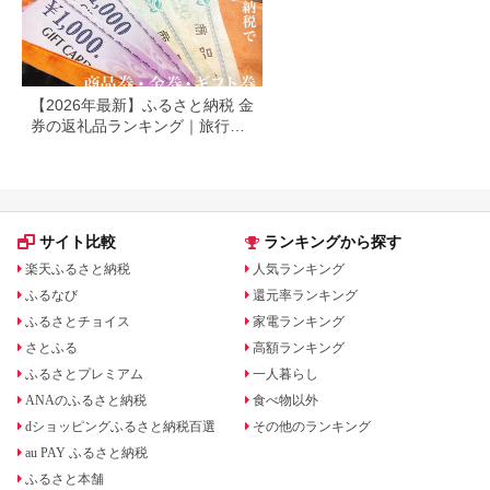
【2026年最新】ふるさと納税 金
券の返礼品ランキング｜旅行
券・食事券・商品券を比較
サイト比較
ランキングから探す
楽天ふるさと納税
人気ランキング
ふるなび
還元率ランキング
ふるさとチョイス
家電ランキング
さとふる
高額ランキング
ふるさとプレミアム
一人暮らし
ANAのふるさと納税
食べ物以外
dショッピングふるさと納税百選
その他のランキング
au PAY ふるさと納税
ふるさと本舗