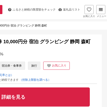
ふるさと納税の
限度額をチェック
返礼品リスト
お気に入り
メニュー
000円分 宿泊 グランピング 静岡 森町
10,000円分 宿泊 グランピング 静岡 森町
%
お気に入り
宿泊券・食事券
旅行
元率とは）
と納税できます
（控除上限額を調べる）
詳細を見る