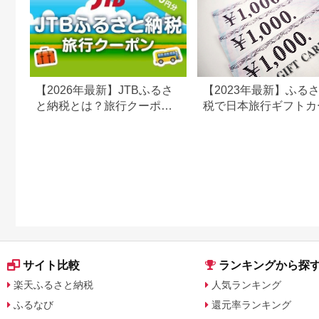
【2026年最新】JTBふるさ
【2023年最新】ふる
と納税とは？旅行クーポン
税で日本旅行ギフトカ
の仕組み・使い方をわかり
がまだもらえる⁉
やすく解説
サイト比較
ランキングから探
楽天ふるさと納税
人気ランキング
ふるなび
還元率ランキング