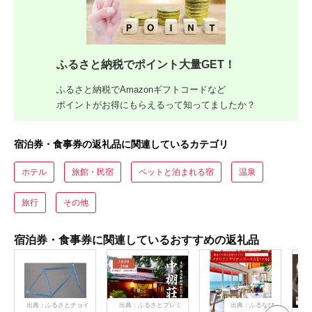
ふるさと納税でポイント大量GET！
ふるさと納税でAmazonギフトコードなど
ポイントがお得にもらえるって知ってましたか？
宿泊券・食事券の返礼品に関連しているカテゴリ
ホテル
旅館・民宿
ペットと泊まれる宿
温泉
旅行
その他
宿泊券・食事券に関連しているおすすめの返礼品
出典：ふるさとチョイ
出典：ふるさとプレミ
出典：ふるなび