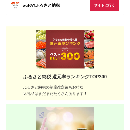
auPAYふるさと納税
サイトに行く
ふるさと納税 還元率ランキングTOP300
ふるさと納税の制度改定後もお得な
返礼品はまだまだたくさんあります！