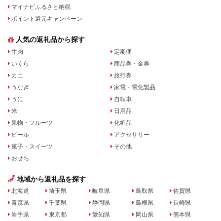
マイナビふるさと納税
ポイント還元キャンペーン
人気の返礼品から探す
牛肉
定期便
いくら
商品券・金券
カニ
旅行券
うなぎ
家電・電化製品
うに
自転車
米
日用品
果物・フルーツ
化粧品
ビール
アクセサリー
菓子・スイーツ
その他
おせち
地域から返礼品を探す
北海道
埼玉県
岐阜県
鳥取県
佐賀県
青森県
千葉県
静岡県
島根県
長崎県
岩手県
東京都
愛知県
岡山県
熊本県