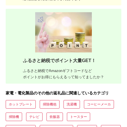
ふるさと納税でポイント大量GET！
ふるさと納税でAmazonギフトコードなど
ポイントがお得にもらえるって知ってましたか？
家電・電化製品のその他の返礼品に関連しているカテゴリ
ホットプレート
掃除機他
洗濯機
コーヒーメーカ
掃除機
テレビ
炊飯器
トースター