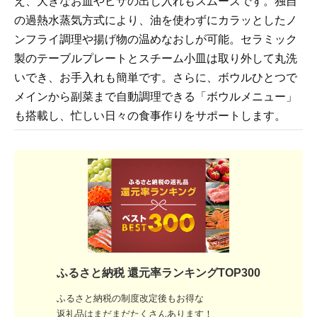
え、大きなお皿やピザの出し入れもスムーズです。独自
の過熱水蒸気方式により、油を使わずにカラッとしたノ
ンフライ調理や揚げ物の温めなおしが可能。セラミック
製のテーブルプレートとスチーム小皿は取り外して丸洗
いでき、お手入れも簡単です。さらに、ボウルひとつで
メインから副菜まで自動調理できる「ボウルメニュー」
も搭載し、忙しい日々の食事作りをサポートします。
ふるさと納税 還元率ランキングTOP300
ふるさと納税の制度改定後もお得な
返礼品はまだまだたくさんあります！