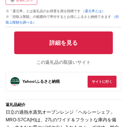
お気に入り
※「還元率」とは返礼品のお得度を測る指標です
（還元率とは）
※「控除上限額」の範囲内で寄付するとお得にふるさと納税できます
（控
除上限額を調べる）
詳細を見る
この返礼品の取扱いサイト
Yahoo!ふるさと納税
サイトに行く
返礼品紹介
日立の過熱水蒸気オーブンレンジ「ヘルシーシェフ」
MRO-S7CA(H)は、27Lのワイド＆フラットな庫内を備