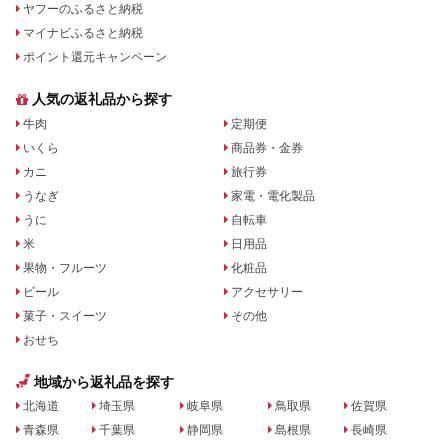
ヤフーのふるさと納税
マイナビふるさと納税
ポイント還元キャンペーン
人気の返礼品から探す
牛肉
定期便
いくら
商品券・金券
カニ
旅行券
うなぎ
家電・電化製品
うに
自転車
米
日用品
果物・フルーツ
化粧品
ビール
アクセサリー
菓子・スイーツ
その他
おせち
地域から返礼品を探す
北海道
埼玉県
岐阜県
鳥取県
佐賀県
青森県
千葉県
静岡県
島根県
長崎県