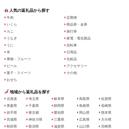
人気の返礼品から探す
牛肉
定期便
いくら
商品券・金券
カニ
旅行券
うなぎ
家電・電化製品
うに
自転車
米
日用品
果物・フルーツ
化粧品
ビール
アクセサリー
菓子・スイーツ
その他
おせち
地域から返礼品を探す
北海道
埼玉県
岐阜県
鳥取県
佐賀県
青森県
千葉県
静岡県
島根県
長崎県
岩手県
東京都
愛知県
岡山県
熊本県
宮城県
神奈川県
三重県
広島県
大分県
秋田県
新潟県
滋賀県
山口県
宮崎県