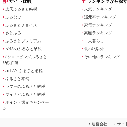
サイト比較
ランキングから探
楽天ふるさと納税
人気ランキング
ふるなび
還元率ランキング
ふるさとチョイス
家電ランキング
さとふる
高額ランキング
ふるさとプレミアム
一人暮らし
ANAのふるさと納税
食べ物以外
dショッピングふるさと
その他のランキング
納税百選
au PAY ふるさと納税
ふるさと本舗
ヤフーのふるさと納税
マイナビふるさと納税
ポイント還元キャンペー
ン
運営会社
サイ