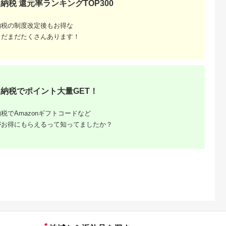
納税 還元率ランキングTOP300
納税の制度改定後もお得な
まだまだたくさんあります！
納税でポイント大量GET！
税でAmazonギフトコードなど
町のふる
がお得にもらえるって知ってましたか？