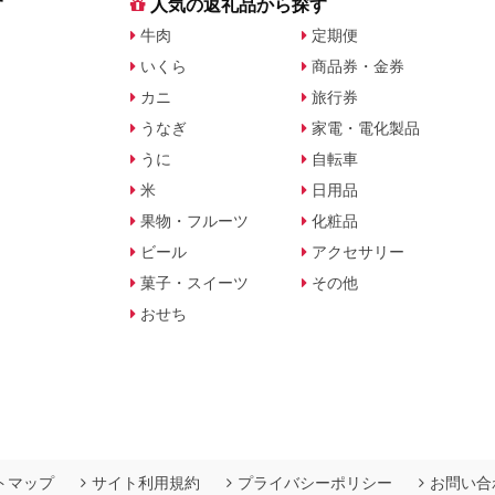
す
人気の返礼品から探す
牛肉
定期便
いくら
商品券・金券
カニ
旅行券
うなぎ
家電・電化製品
うに
自転車
米
日用品
果物・フルーツ
化粧品
ビール
アクセサリー
菓子・スイーツ
その他
おせち
トマップ
サイト利用規約
プライバシーポリシー
お問い合