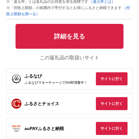
※「還元率」とは返礼品のお得度を測る指標です
（還元率とは）
※「控除上限額」の範囲内で寄付するとお得にふるさと納税できます
（控
除上限額を調べる）
詳細を見る
この返礼品の取扱いサイト
ふるなび
サイトに行く
ふるなびマネーチャージで5%即増量中！
ふるさとチョイス
サイトに行く
auPAYふるさと納税
サイトに行く