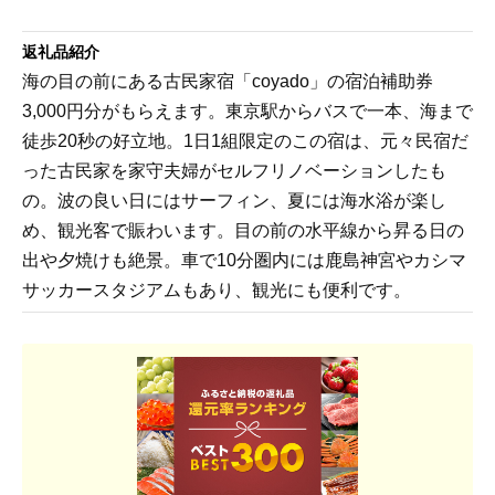
返礼品紹介
海の目の前にある古民家宿「coyado」の宿泊補助券
3,000円分がもらえます。東京駅からバスで一本、海まで
徒歩20秒の好立地。1日1組限定のこの宿は、元々民宿だ
った古民家を家守夫婦がセルフリノベーションしたも
の。波の良い日にはサーフィン、夏には海水浴が楽し
め、観光客で賑わいます。目の前の水平線から昇る日の
出や夕焼けも絶景。車で10分圏内には鹿島神宮やカシマ
サッカースタジアムもあり、観光にも便利です。