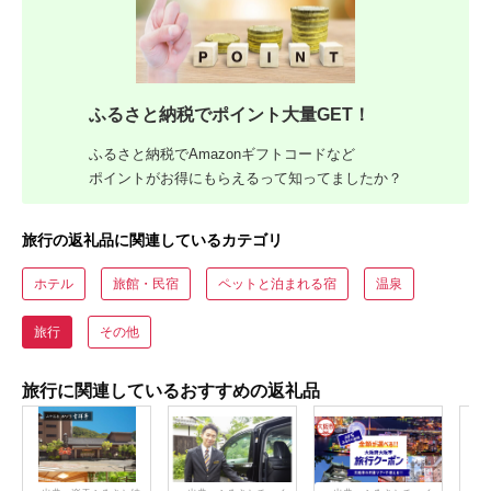
ふるさと納税でポイント大量GET！
ふるさと納税でAmazonギフトコードなど
ポイントがお得にもらえるって知ってましたか？
旅行の返礼品に関連しているカテゴリ
ホテル
旅館・民宿
ペットと泊まれる宿
温泉
旅行
その他
旅行に関連しているおすすめの返礼品