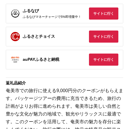
ふるなび
サイトに行く
ふるなびマネーチャージで5%即増量中！
ふるさとチョイス
サイトに行く
auPAYふるさと納税
サイトに行く
返礼品紹介
奄美市での旅行に使える9,000円分のクーポンがもらえま
す。パッケージツアーの費用に充当できるため、旅行の
計画がよりお得に進められます。奄美市は美しい自然と
豊かな文化が魅力の地域で、観光やリラックスに最適で
す。このクーポンを活用して、奄美市の魅力を存分に楽