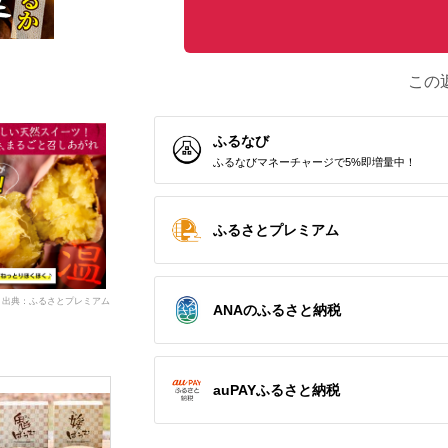
この
ふるなび
ふるなびマネーチャージで5%即増量中！
ふるさとプレミアム
出典：ふるさとプレミアム
ANAのふるさと納税
auPAYふるさと納税