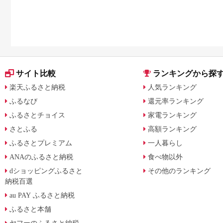
ミで厳選
サイト比較
ランキングから探
楽天ふるさと納税
人気ランキング
ふるなび
還元率ランキング
ふるさとチョイス
家電ランキング
さとふる
高額ランキング
ふるさとプレミアム
一人暮らし
ANAのふるさと納税
食べ物以外
dショッピングふるさと
その他のランキング
納税百選
au PAY ふるさと納税
ふるさと本舗
ヤフーのふるさと納税