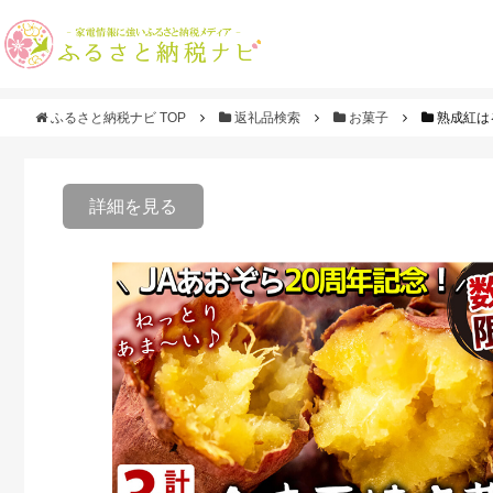
ふるさと納税ナビ TOP
返礼品検索
お菓子
熟成紅はる
詳細を見る