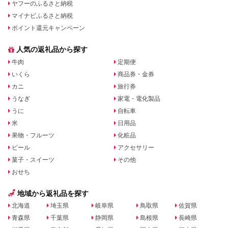
ヤフーのふるさと納税
マイナビふるさと納税
ポイント還元キャンペーン
人気の返礼品から探す
牛肉
定期便
いくら
商品券・金券
カニ
旅行券
うなぎ
家電・電化製品
うに
自転車
米
日用品
果物・フルーツ
化粧品
ビール
アクセサリー
菓子・スイーツ
その他
おせち
地域から返礼品を探す
北海道
埼玉県
岐阜県
鳥取県
佐賀県
青森県
千葉県
静岡県
島根県
長崎県