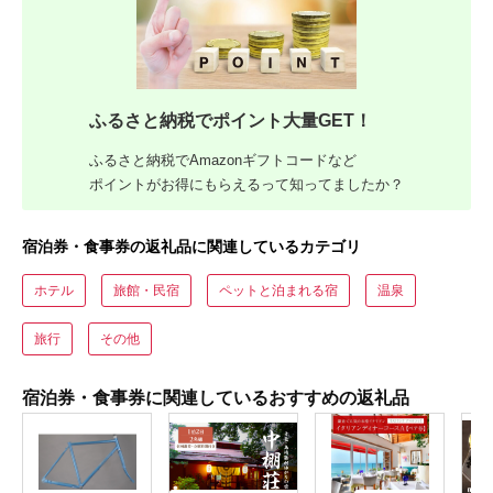
ふるさと納税でポイント大量GET！
ふるさと納税でAmazonギフトコードなど
ポイントがお得にもらえるって知ってましたか？
宿泊券・食事券の返礼品に関連しているカテゴリ
ホテル
旅館・民宿
ペットと泊まれる宿
温泉
旅行
その他
宿泊券・食事券に関連しているおすすめの返礼品