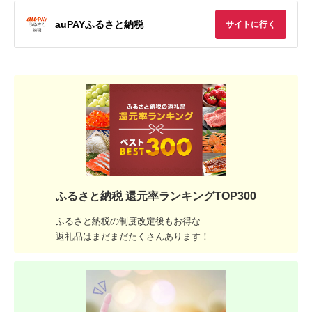
auPAYふるさと納税
サイトに行く
ふるさと納税 還元率ランキングTOP300
ふるさと納税の制度改定後もお得な
返礼品はまだまだたくさんあります！