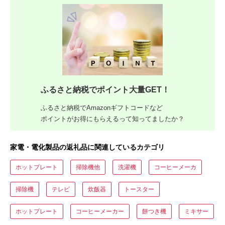
ふるさと納税でポイント大量GET！
ふるさと納税でAmazonギフトコードなど
ポイントがお得にもらえるって知ってましたか？
家電・電化製品の返礼品に関連しているカテゴリ
ホットプレート
掃除機他
洗濯機
コーヒーメーカ
掃除機
テレビ
炊飯器
トースター
ホットプレート
コーヒーメーカー
餅つき機
ミキサー