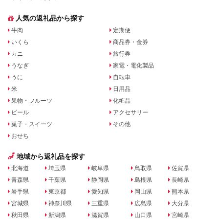
人気の返礼品から探す
牛肉
定期便
いくら
商品券・金券
カニ
旅行券
うなぎ
家電・電化製品
うに
自転車
米
日用品
果物・フルーツ
化粧品
ビール
アクセサリー
菓子・スイーツ
その他
おせち
地域から返礼品を探す
北海道
埼玉県
岐阜県
鳥取県
佐賀県
青森県
千葉県
静岡県
島根県
長崎県
岩手県
東京都
愛知県
岡山県
熊本県
宮城県
神奈川県
三重県
広島県
大分県
秋田県
新潟県
滋賀県
山口県
宮崎県