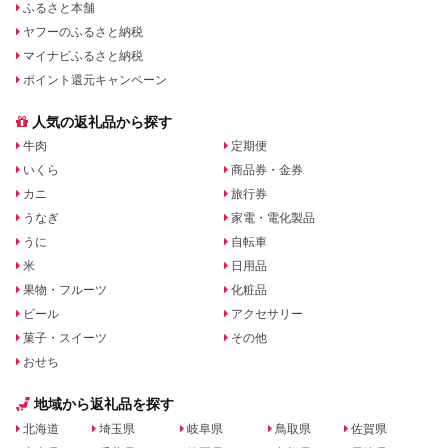
ふるさと本舗
ヤフーのふるさと納税
マイナビふるさと納税
ポイント還元キャンペーン
人気の返礼品から探す
牛肉
定期便
いくら
商品券・金券
カニ
旅行券
うなぎ
家電・電化製品
うに
自転車
米
日用品
果物・フルーツ
化粧品
ビール
アクセサリー
菓子・スイーツ
その他
おせち
地域から返礼品を探す
北海道
埼玉県
岐阜県
鳥取県
佐賀県