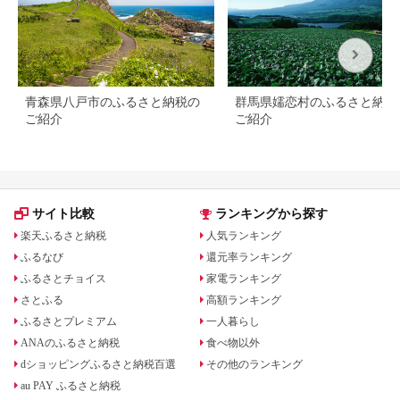
青森県八戸市のふるさと納税の
群馬県嬬恋村のふるさと納税
ご紹介
ご紹介
サイト比較
ランキングから探す
楽天ふるさと納税
人気ランキング
ふるなび
還元率ランキング
ふるさとチョイス
家電ランキング
さとふる
高額ランキング
ふるさとプレミアム
一人暮らし
ANAのふるさと納税
食べ物以外
dショッピングふるさと納税百選
その他のランキング
au PAY ふるさと納税