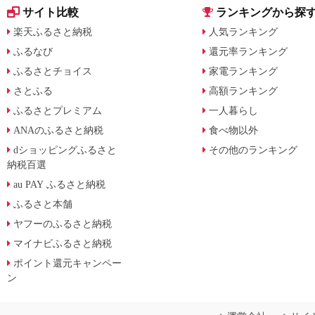
サイト比較
ランキングから探
楽天ふるさと納税
人気ランキング
ふるなび
還元率ランキング
ふるさとチョイス
家電ランキング
さとふる
高額ランキング
ふるさとプレミアム
一人暮らし
ANAのふるさと納税
食べ物以外
dショッピングふるさと
その他のランキング
納税百選
au PAY ふるさと納税
ふるさと本舗
ヤフーのふるさと納税
マイナビふるさと納税
ポイント還元キャンペー
ン