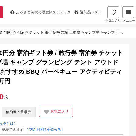
ふるさと納税の
限度額をチェック
返礼品リスト
お気に入り
メニュー
ャンプ場 キャンプ グランピング テント アウトドア アメリンカンスタイル 人気 おすすめ BBQ バーベキュー アクティビティー 体験 30万円 300000円 三十万円
0円分 宿泊ギフト券 / 旅行券 宿泊券 チケット
プ場 キャンプ グランピング テント アウトド
 おすすめ BBQ バーベキュー アクティビティ
十万円
0
%
お気に入り
宿泊券・食事券
元率とは）
と納税できます
（控除上限額を調べる）