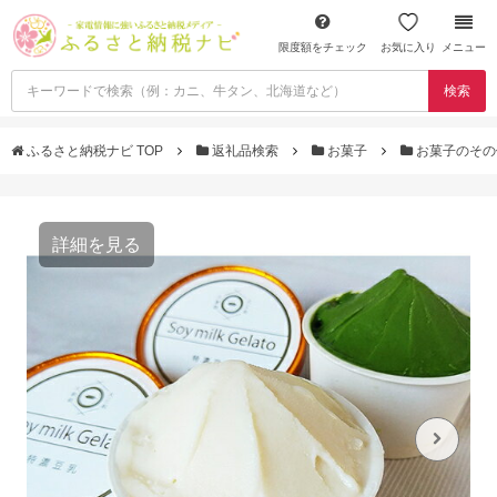
限度額をチェック
お気に入り
メニュー
検索
ふるさと納税ナビ TOP
返礼品検索
お菓子
お菓子のそ
詳細を見る