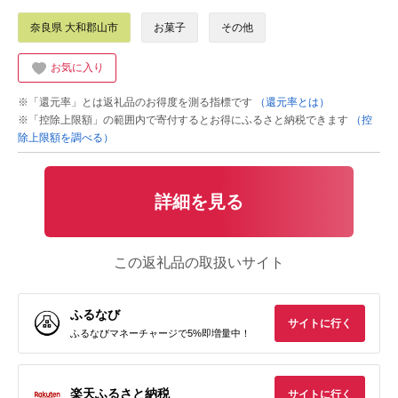
奈良県 大和郡山市
お菓子
その他
お気に入り
※「還元率」とは返礼品のお得度を測る指標です
（還元率とは）
※「控除上限額」の範囲内で寄付するとお得にふるさと納税できます
（控
除上限額を調べる）
詳細を見る
この返礼品の取扱いサイト
ふるなび
サイトに行く
ふるなびマネーチャージで5%即増量中！
楽天ふるさと納税
サイトに行く