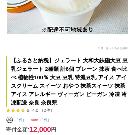
出典：楽天ふるさと納税
【ふるさと納税】ジェラート 大和大鉄砲大豆 豆
乳ジェラート 2種類 計6個 プレーン 抹茶 食べ比
べ 植物性100％ 大豆 豆乳 特濃豆乳 アイス アイ
スクリーム スイーツ おやつ 抹茶スイーツ 抹茶
アイス アレルギー ヴィーガン ビーガン 冷凍 冷
凍配送 奈良 奈良県
4.0 （2件）
（1件）
（1件）
12,000
寄付金額:
円