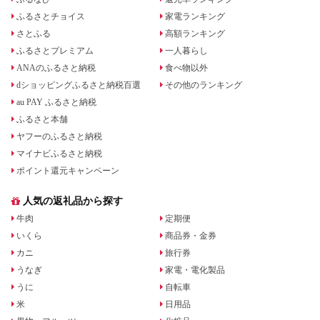
ふるさとチョイス
家電ランキング
さとふる
高額ランキング
ふるさとプレミアム
一人暮らし
ANAのふるさと納税
食べ物以外
dショッピングふるさと納税百選
その他のランキング
au PAY ふるさと納税
ふるさと本舗
ヤフーのふるさと納税
マイナビふるさと納税
ポイント還元キャンペーン
人気の返礼品から探す
牛肉
定期便
いくら
商品券・金券
カニ
旅行券
うなぎ
家電・電化製品
うに
自転車
米
日用品