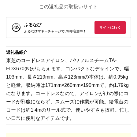
この返礼品の取扱いサイト
ふるなび
サイトに行く
ふるなびマネーチャージで5%即増量中！
返礼品紹介
東芝のコードレスアイロン、パワフルスチームTA-
FDX670(N)がもらえます。コンパクトなデザインで、幅
103mm、長さ219mm、高さ123mmの本体は、約0.95kg
と軽量。収納時は171mm×260mm×190mmで、約1.79kg
になります。コードレスなので、アイロンがけの際にコ
ードが邪魔にならず、スムーズに作業が可能。給電台の
コードは約1.4mのリール式で、使いやすさも抜群。忙し
い日常に便利なアイテムです。