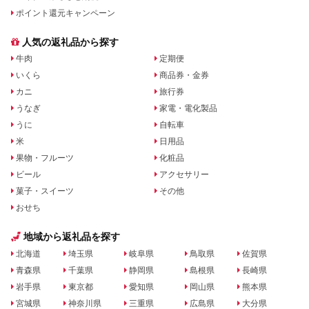
ポイント還元キャンペーン
人気の返礼品から探す
牛肉
定期便
いくら
商品券・金券
カニ
旅行券
うなぎ
家電・電化製品
うに
自転車
米
日用品
果物・フルーツ
化粧品
ビール
アクセサリー
菓子・スイーツ
その他
おせち
地域から返礼品を探す
北海道
埼玉県
岐阜県
鳥取県
佐賀県
青森県
千葉県
静岡県
島根県
長崎県
岩手県
東京都
愛知県
岡山県
熊本県
宮城県
神奈川県
三重県
広島県
大分県