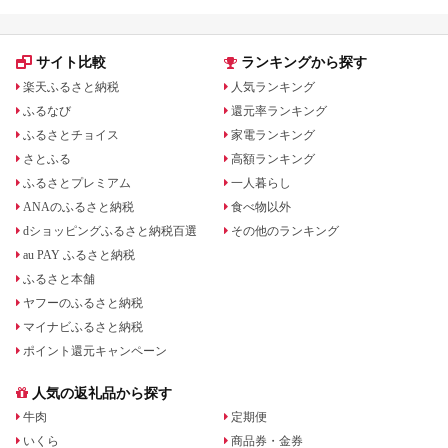
サイト比較
ランキングから探す
楽天ふるさと納税
人気ランキング
ふるなび
還元率ランキング
ふるさとチョイス
家電ランキング
さとふる
高額ランキング
ふるさとプレミアム
一人暮らし
ANAのふるさと納税
食べ物以外
dショッピングふるさと納税百選
その他のランキング
au PAY ふるさと納税
ふるさと本舗
ヤフーのふるさと納税
マイナビふるさと納税
ポイント還元キャンペーン
人気の返礼品から探す
牛肉
定期便
いくら
商品券・金券