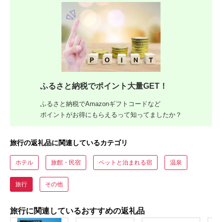
ふるさと納税でポイント大量GET！
ふるさと納税でAmazonギフトコードなど
ポイントがお得にもらえるって知ってましたか？
旅行の返礼品に関連しているカテゴリ
ホテル
旅館・民宿
ペットと泊まれる宿
温泉
旅行
その他
旅行に関連しているおすすめの返礼品