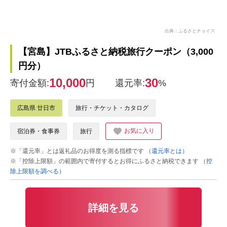
出典：ふるさとチョイス
【宮島】JTBふるさと納税旅行クーポン（3,000
円分）
10,000
30
寄付金額:
円
還元率:
%
広島県 廿日市
旅行・チケット・カタログ
お気に入り
宿泊券・食事券
旅行
※「還元率」とは返礼品のお得度を測る指標です
（還元率とは）
※「控除上限額」の範囲内で寄付するとお得にふるさと納税できます
（控
除上限額を調べる）
詳細を見る