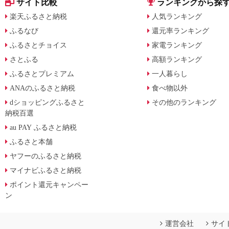
サイト比較
ランキングから探
楽天ふるさと納税
人気ランキング
ふるなび
還元率ランキング
ふるさとチョイス
家電ランキング
さとふる
高額ランキング
ふるさとプレミアム
一人暮らし
ANAのふるさと納税
食べ物以外
dショッピングふるさと
その他のランキング
納税百選
au PAY ふるさと納税
ふるさと本舗
ヤフーのふるさと納税
マイナビふるさと納税
ポイント還元キャンペー
ン
運営会社
サイ