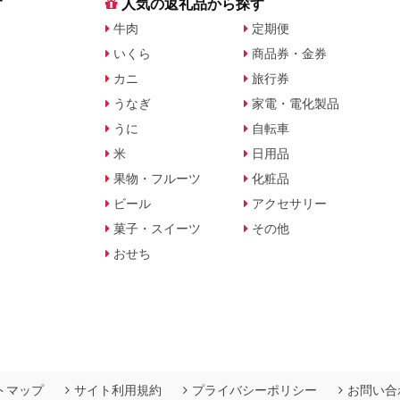
す
人気の返礼品から探す
牛肉
定期便
いくら
商品券・金券
カニ
旅行券
うなぎ
家電・電化製品
うに
自転車
米
日用品
果物・フルーツ
化粧品
ビール
アクセサリー
菓子・スイーツ
その他
おせち
トマップ
サイト利用規約
プライバシーポリシー
お問い合