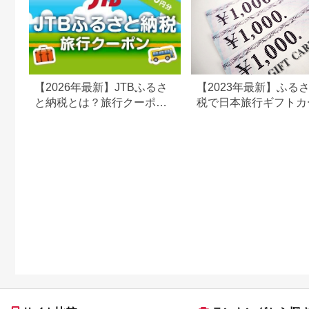
【2026年最新】JTBふるさ
【2023年最新】ふる
と納税とは？旅行クーポン
税で日本旅行ギフトカ
の仕組み・使い方をわかり
がまだもらえる⁉
やすく解説