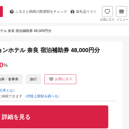
ふるさと納税の
限度額をチェック
返礼品リスト
お気に入り
メニュー
 奈良 宿泊補助券 48,000円分
ホテル 奈良 宿泊補助券 48,000円分
0
%
お気に入り
泊券・食事券
旅行
元率とは）
と納税できます
（控除上限額を調べる）
詳細を見る