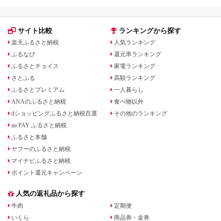
アイアン ドライバー
フェアウェイウッド
ハイブリッド ウエッ
ジ 最新モデル
サイト比較
ランキングから探す
楽天ふるさと納税
人気ランキング
ふるなび
還元率ランキング
ふるさとチョイス
家電ランキング
さとふる
高額ランキング
ふるさとプレミアム
一人暮らし
ANAのふるさと納税
食べ物以外
dショッピングふるさと納税百選
その他のランキング
au PAY ふるさと納税
ふるさと本舗
ヤフーのふるさと納税
マイナビふるさと納税
ポイント還元キャンペーン
人気の返礼品から探す
牛肉
定期便
いくら
商品券・金券