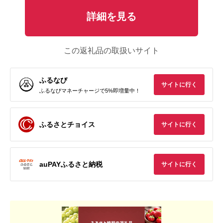
詳細を見る
この返礼品の取扱いサイト
ふるなび
サイトに行く
ふるなびマネーチャージで5%即増量中！
ふるさとチョイス
サイトに行く
auPAYふるさと納税
サイトに行く