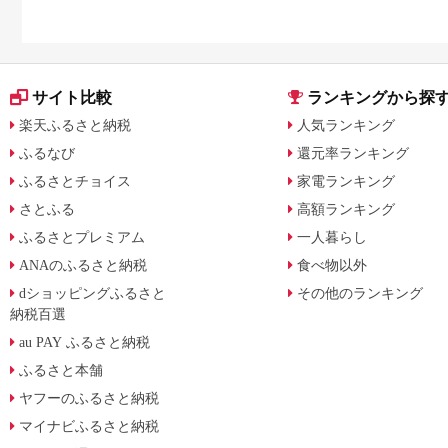
サイト比較
ランキングから探
楽天ふるさと納税
人気ランキング
ふるなび
還元率ランキング
ふるさとチョイス
家電ランキング
さとふる
高額ランキング
ふるさとプレミアム
一人暮らし
ANAのふるさと納税
食べ物以外
dショッピングふるさと
その他のランキング
納税百選
au PAY ふるさと納税
ふるさと本舗
ヤフーのふるさと納税
マイナビふるさと納税