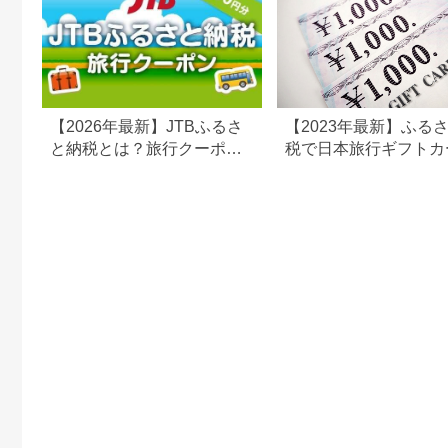
【2026年最新】JTBふるさ
【2023年最新】ふる
と納税とは？旅行クーポン
税で日本旅行ギフトカ
の仕組み・使い方をわかり
がまだもらえる⁉
やすく解説