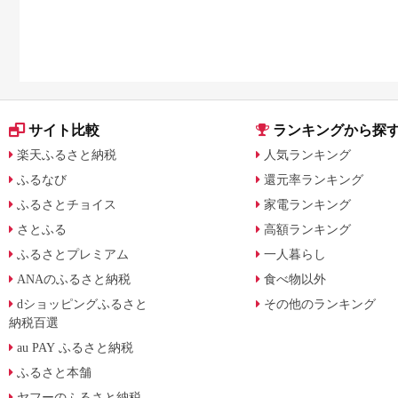
やすく解説
サイト比較
ランキングから探
楽天ふるさと納税
人気ランキング
ふるなび
還元率ランキング
ふるさとチョイス
家電ランキング
さとふる
高額ランキング
ふるさとプレミアム
一人暮らし
ANAのふるさと納税
食べ物以外
dショッピングふるさと
その他のランキング
納税百選
au PAY ふるさと納税
ふるさと本舗
ヤフーのふるさと納税