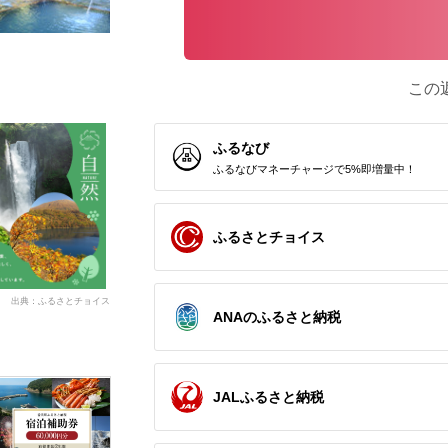
この
ふるなび
ふるなびマネーチャージで5%即増量中！
ふるさとチョイス
出典：ふるさとチョイス
ANAのふるさと納税
JALふるさと納税