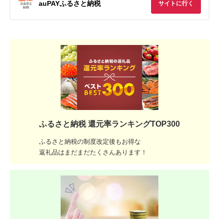
auPAYふるさと納税
サイトに行く
ふるさと納税 還元率ランキングTOP300
ふるさと納税の制度改定後もお得な
返礼品はまだまだたくさんあります！