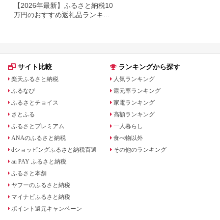
【2026年最新】ふるさと納税10
万円のおすすめ返礼品ランキン
グ｜食品・家電・日用品を厳選
サイト比較
ランキングから探す
楽天ふるさと納税
人気ランキング
ふるなび
還元率ランキング
ふるさとチョイス
家電ランキング
さとふる
高額ランキング
ふるさとプレミアム
一人暮らし
ANAのふるさと納税
食べ物以外
dショッピングふるさと納税百選
その他のランキング
au PAY ふるさと納税
ふるさと本舗
ヤフーのふるさと納税
マイナビふるさと納税
ポイント還元キャンペーン