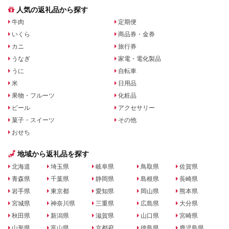
人気の返礼品から探す
牛肉
定期便
いくら
商品券・金券
カニ
旅行券
うなぎ
家電・電化製品
うに
自転車
米
日用品
果物・フルーツ
化粧品
ビール
アクセサリー
菓子・スイーツ
その他
おせち
地域から返礼品を探す
北海道
埼玉県
岐阜県
鳥取県
佐賀県
青森県
千葉県
静岡県
島根県
長崎県
岩手県
東京都
愛知県
岡山県
熊本県
宮城県
神奈川県
三重県
広島県
大分県
秋田県
新潟県
滋賀県
山口県
宮崎県
山形県
富山県
京都府
徳島県
鹿児島県