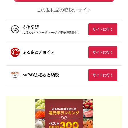
この返礼品の取扱いサイト
ふるなび
サイトに行く
ふるなびマネーチャージで5%即増量中！
ふるさとチョイス
サイトに行く
auPAYふるさと納税
サイトに行く