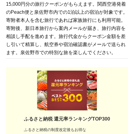
15,000円分の旅行クーポンがもらえます。関西空港発着
のPeach便と泉佐野市内での1泊以上の宿泊が対象です。
寄附者本人を含む旅行であれば家族旅行にも利用可能。
寄附後、新日本旅行から案内メールが届き、旅行内容を
相談し手配を進めます。旅行代金からクーポン金額を差
し引いて精算し、航空券や宿泊確認書がメールで送られ
ます。泉佐野市での特別な旅を楽しんでください。
ふるさと納税 還元率ランキングTOP300
ふるさと納税の制度改定後もお得な