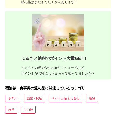
返礼品はまだまだたくさんあります！
ふるさと納税でポイント大量GET！
ふるさと納税でAmazonギフトコードなど
ポイントがお得にもらえるって知ってましたか？
宿泊券・食事券の返礼品に関連しているカテゴリ
ホテル
旅館・民宿
ペットと泊まれる宿
温泉
旅行
その他