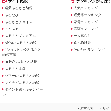
サイト比較
ランキングから探
楽天ふるさと納税
人気ランキング
ふるなび
還元率ランキング
ふるさとチョイス
家電ランキング
さとふる
高額ランキング
ふるさとプレミアム
一人暮らし
ANAのふるさと納税
食べ物以外
dショッピングふるさと
その他のランキング
納税百選
au PAY ふるさと納税
ふるさと本舗
ヤフーのふるさと納税
マイナビふるさと納税
ポイント還元キャンペー
ン
運営会社
サイ