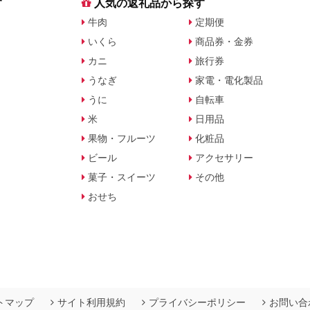
す
人気の返礼品から探す
牛肉
定期便
いくら
商品券・金券
カニ
旅行券
うなぎ
家電・電化製品
うに
自転車
米
日用品
果物・フルーツ
化粧品
ビール
アクセサリー
菓子・スイーツ
その他
おせち
トマップ
サイト利用規約
プライバシーポリシー
お問い合