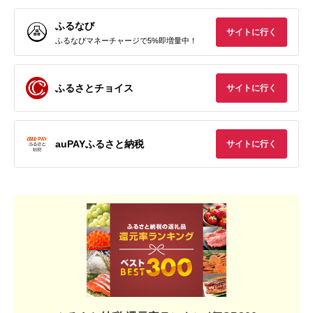
ふるなび
サイトに行く
ふるなびマネーチャージで5%即増量中！
ふるさとチョイス
サイトに行く
auPAYふるさと納税
サイトに行く