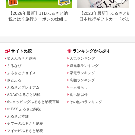
【2026年最新】JTBふるさと納
【2023年最新】ふるさと納
税とは？旅行クーポンの仕組
日本旅行ギフトカードがまだ
み・使い方をわかりやすく解説
らえる⁉
サイト比較
ランキングから探す
楽天ふるさと納税
人気ランキング
ふるなび
還元率ランキング
ふるさとチョイス
家電ランキング
さとふる
高額ランキング
ふるさとプレミアム
一人暮らし
ANAのふるさと納税
食べ物以外
dショッピングふるさと納税百選
その他のランキング
au PAY ふるさと納税
ふるさと本舗
ヤフーのふるさと納税
マイナビふるさと納税