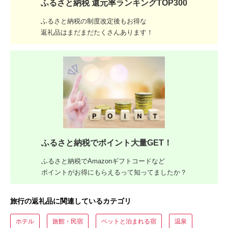
ふるさと納税 還元率ランキングTOP300
ふるさと納税の制度改定後もお得な
返礼品はまだまだたくさんあります！
ふるさと納税でポイント大量GET！
ふるさと納税でAmazonギフトコードなど
ポイントがお得にもらえるって知ってましたか？
旅行の返礼品に関連しているカテゴリ
ホテル
旅館・民宿
ペットと泊まれる宿
温泉