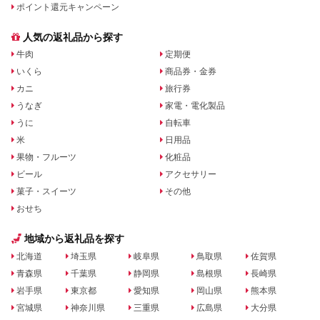
ポイント還元キャンペーン
人気の返礼品から探す
牛肉
定期便
いくら
商品券・金券
カニ
旅行券
うなぎ
家電・電化製品
うに
自転車
米
日用品
果物・フルーツ
化粧品
ビール
アクセサリー
菓子・スイーツ
その他
おせち
地域から返礼品を探す
北海道
埼玉県
岐阜県
鳥取県
佐賀県
青森県
千葉県
静岡県
島根県
長崎県
岩手県
東京都
愛知県
岡山県
熊本県
宮城県
神奈川県
三重県
広島県
大分県