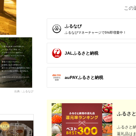
この
ふるなび
ふるなびマネーチャージで5%即増量中！
JALふるさと納税
auPAYふるさと納税
出典：ふるなび
ふるさと
ふるさと
返礼品は