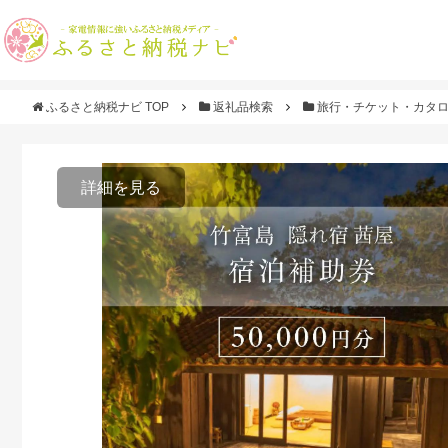
ふるさと納税ナビ TOP
返礼品検索
旅行・チケット・カタ
詳細を見る