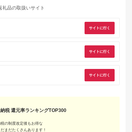
返礼品の取扱いサイト
サイトに行く
サイトに行く
サイトに行く
納税 還元率ランキングTOP300
納税の制度改定後もお得な
まだまだたくさんあります！