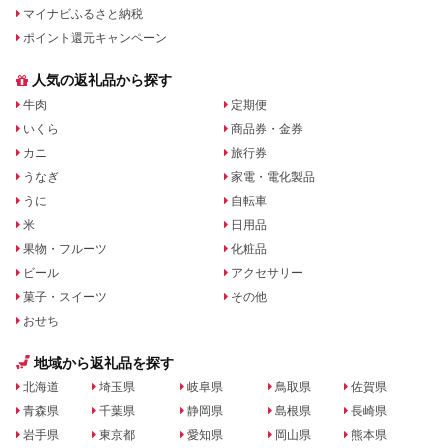
マイナビふるさと納税
ポイント還元キャンペーン
人気の返礼品から探す
牛肉
定期便
いくら
商品券・金券
カニ
旅行券
うなぎ
家電・電化製品
うに
自転車
米
日用品
果物・フルーツ
化粧品
ビール
アクセサリー
菓子・スイーツ
その他
おせち
地域から返礼品を探す
北海道
埼玉県
岐阜県
鳥取県
佐賀県
青森県
千葉県
静岡県
島根県
長崎県
岩手県
東京都
愛知県
岡山県
熊本県