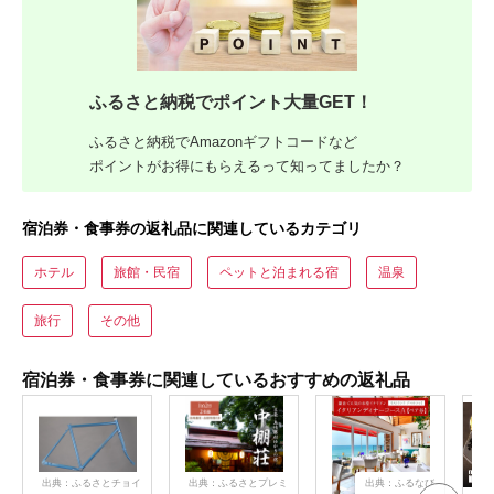
ふるさと納税でポイント大量GET！
ふるさと納税でAmazonギフトコードなど
ポイントがお得にもらえるって知ってましたか？
宿泊券・食事券の返礼品に関連しているカテゴリ
ホテル
旅館・民宿
ペットと泊まれる宿
温泉
旅行
その他
宿泊券・食事券に関連しているおすすめの返礼品
出典：ふるさとチョイ
出典：ふるさとプレミ
出典：ふるなび