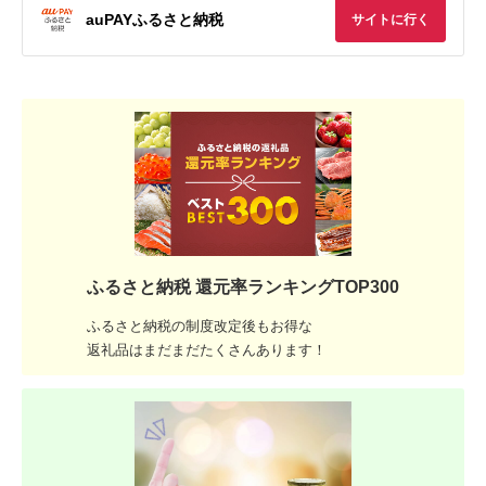
auPAYふるさと納税
サイトに行く
ふるさと納税 還元率ランキングTOP300
ふるさと納税の制度改定後もお得な
返礼品はまだまだたくさんあります！