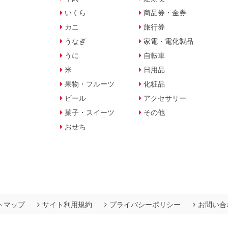
いくら
商品券・金券
カニ
旅行券
うなぎ
家電・電化製品
うに
自転車
米
日用品
果物・フルーツ
化粧品
ビール
アクセサリー
菓子・スイーツ
その他
おせち
トマップ
サイト利用規約
プライバシーポリシー
お問い合