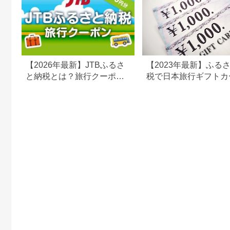
【2026年最新】JTBふるさ
【2023年最新】ふる
と納税とは？旅行クーポン
税で日本旅行ギフトカ
の仕組み・使い方をわかり
がまだもらえる⁉
やすく解説