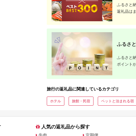
ふるさと
返礼品は
ふるさと
ふるさと納
ポイント
旅行の返礼品に関連しているカテゴリ
ホテル
旅館・民宿
ペットと泊まれる宿
す
人気の返礼品から探す
牛肉
定期便