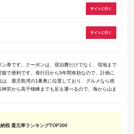
サイトに行く
サイトに行く
るさと納
ンキング
・商品券
ポン券です。クーポンは、宿泊費だけでなく、現地まで
可能で便利です。発行日から5年間有効なので、計画に
島は、鹿児島湾の1番奥に位置しており、グルメなら焼
島神宮から高千穂峰までも足を運べるので、海から山ま
納税 還元率ランキングTOP300