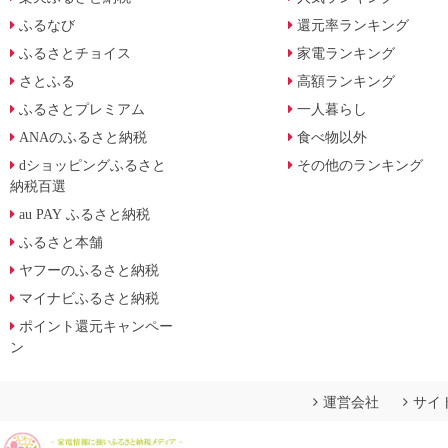
ふるなび
還元率ランキング
ふるさとチョイス
家電ランキング
さとふる
高額ランキング
ふるさとプレミアム
一人暮らし
ANAのふるさと納税
食べ物以外
dショッピングふるさと
その他のランキング
納税百選
au PAY ふるさと納税
ふるさと本舗
ヤフーのふるさと納税
マイナビふるさと納税
ポイント還元キャンペー
ン
運営会社
サイ