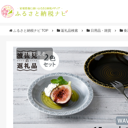
ふるさと納税ナビ TOP
返礼品検索
日用品・雑貨
食
詳細を見る