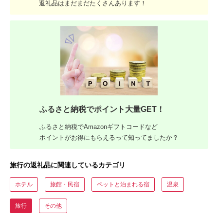
返礼品はまだまだたくさんあります！
ふるさと納税でポイント大量GET！
ふるさと納税でAmazonギフトコードなど
ポイントがお得にもらえるって知ってましたか？
旅行の返礼品に関連しているカテゴリ
ホテル
旅館・民宿
ペットと泊まれる宿
温泉
旅行
その他