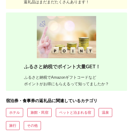
返礼品はまだまだたくさんあります！
ふるさと納税でポイント大量GET！
ふるさと納税でAmazonギフトコードなど
ポイントがお得にもらえるって知ってましたか？
宿泊券・食事券の返礼品に関連しているカテゴリ
ホテル
旅館・民宿
ペットと泊まれる宿
温泉
旅行
その他