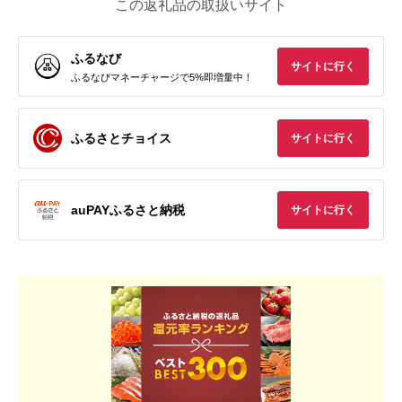
この返礼品の取扱いサイト
ふるなび
サイトに行く
ふるなびマネーチャージで5%即増量中！
ふるさとチョイス
サイトに行く
auPAYふるさと納税
サイトに行く