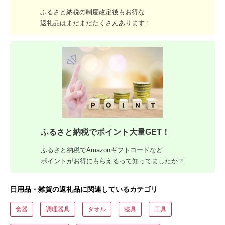
ふるさと納税の制度改定後もお得な
返礼品はまだまだたくさんあります！
ふるさと納税でポイント大量GET！
ふるさと納税でAmazonギフトコードなど
ポイントがお得にもらえるって知ってましたか？
日用品・雑貨の返礼品に関連しているカテゴリ
食器
調理器具
タオル
寝具
工具