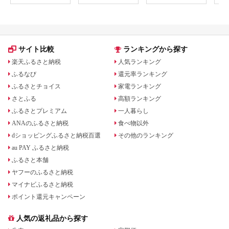
ケース 小銭入れ ハン
ドメイド 手作り
サイト比較
ランキングから探す
楽天ふるさと納税
人気ランキング
ふるなび
還元率ランキング
ふるさとチョイス
家電ランキング
さとふる
高額ランキング
ふるさとプレミアム
一人暮らし
ANAのふるさと納税
食べ物以外
dショッピングふるさと納税百選
その他のランキング
au PAY ふるさと納税
ふるさと本舗
ヤフーのふるさと納税
マイナビふるさと納税
ポイント還元キャンペーン
人気の返礼品から探す