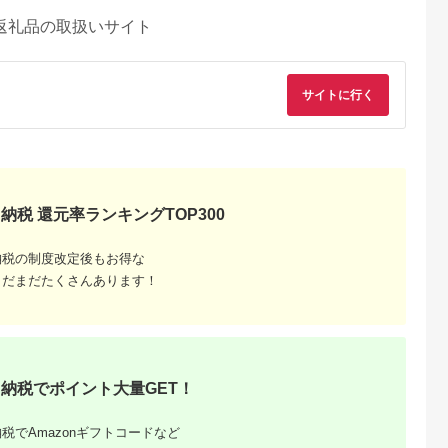
返礼品の取扱いサイト
サイトに行く
納税 還元率ランキングTOP300
納税の制度改定後もお得な
まだまだたくさんあります！
納税でポイント大量GET！
税でAmazonギフトコードなど