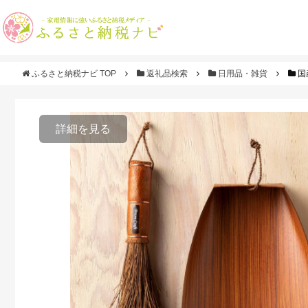
ふるさと納税ナビ TOP
返礼品検索
日用品・雑貨
国
詳細を見る