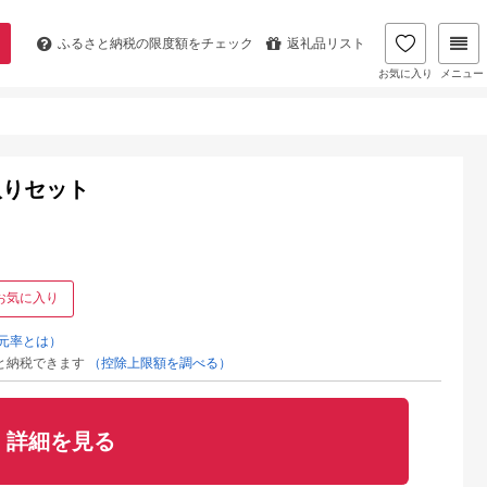
ふるさと納税の
限度額をチェック
返礼品リスト
お気に入り
メニュー
取りセット
お気に入り
元率とは）
と納税できます
（控除上限額を調べる）
詳細を見る