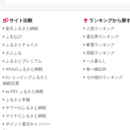
日用品を厳選
サイト比較
ランキングから探
楽天ふるさと納税
人気ランキング
ふるなび
還元率ランキング
ふるさとチョイス
家電ランキング
さとふる
高額ランキング
ふるさとプレミアム
一人暮らし
ANAのふるさと納税
食べ物以外
dショッピングふるさと
その他のランキング
納税百選
au PAY ふるさと納税
ふるさと本舗
ヤフーのふるさと納税
マイナビふるさと納税
ポイント還元キャンペー