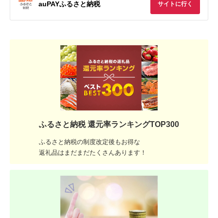
auPAYふるさと納税
サイトに行く
ふるさと納税 還元率ランキングTOP300
ふるさと納税の制度改定後もお得な
返礼品はまだまだたくさんあります！