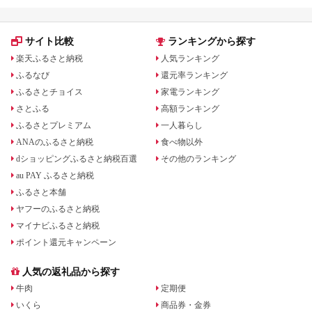
サイト比較
ランキングから探す
楽天ふるさと納税
人気ランキング
ふるなび
還元率ランキング
ふるさとチョイス
家電ランキング
さとふる
高額ランキング
ふるさとプレミアム
一人暮らし
ANAのふるさと納税
食べ物以外
dショッピングふるさと納税百選
その他のランキング
au PAY ふるさと納税
ふるさと本舗
ヤフーのふるさと納税
マイナビふるさと納税
ポイント還元キャンペーン
人気の返礼品から探す
牛肉
定期便
いくら
商品券・金券