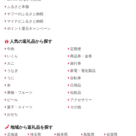
ふるさと本舗
ヤフーのふるさと納税
マイナビふるさと納税
ポイント還元キャンペーン
人気の返礼品から探す
牛肉
定期便
いくら
商品券・金券
カニ
旅行券
うなぎ
家電・電化製品
うに
自転車
米
日用品
果物・フルーツ
化粧品
ビール
アクセサリー
菓子・スイーツ
その他
おせち
地域から返礼品を探す
北海道
埼玉県
岐阜県
鳥取県
佐賀県